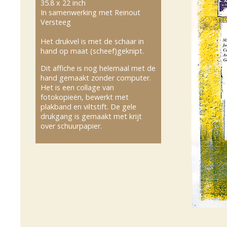
35.8 x 22 inch
In samenwerking met Reinout
Versteeg
Het drukvel is met de schaar in
hand op maat (scheef)geknipt.
Dit affiche is nog helemaal met de
hand gemaakt zonder computer.
Het is een collage van
fotokopieën, bewerkt met
plakband en viltstift. De gele
drukgang is gemaakt met krijt
over schuurpapier.