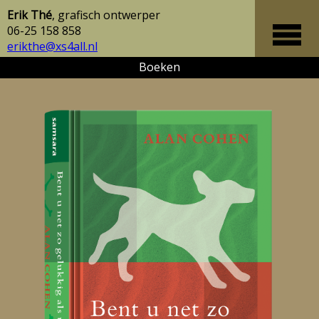
Erik Thé
, grafisch ontwerper
06-25 158 858
erikthe@xs4all.nl
Boeken