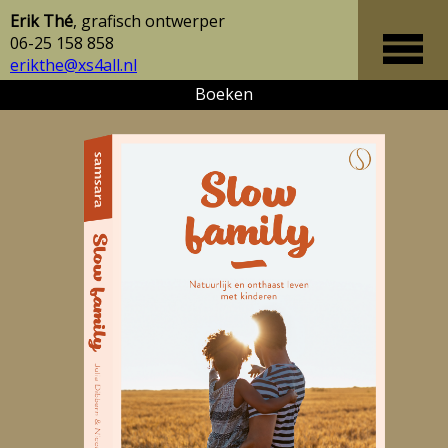
Erik Thé
, grafisch ontwerper
06-25 158 858
erikthe@xs4all.nl
Boeken