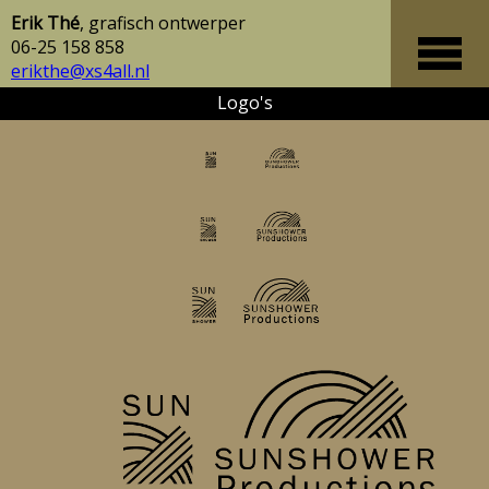
Erik Thé
, grafisch ontwerper
06-25 158 858
erikthe@xs4all.nl
Logo's