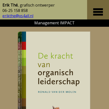
Erik Thé
, grafisch ontwerper
06-25 158 858
erikthe@xs4all.nl
Management IMPACT